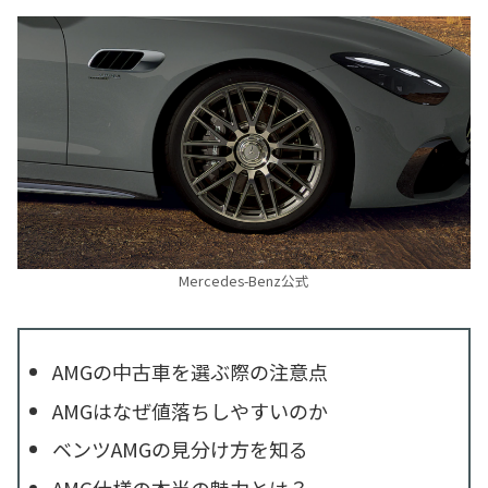
Mercedes-Benz公式
AMGの中古車を選ぶ際の注意点
AMGはなぜ値落ちしやすいのか
ベンツAMGの見分け方を知る
AMG仕様の本当の魅力とは？