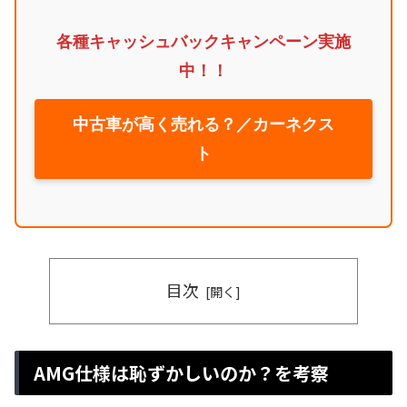
各種キャッシュバックキャンペーン実施
中！！
中古車が高く売れる？／カーネクス
ト
目次
AMG仕様は恥ずかしいのか？を考察