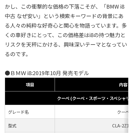
かし、この衝撃的な価格の下落こそが、「BMW i8
中古 なぜ安い」という検索キーワードの背景にあ
る人々の純粋な好奇心と関心を物語っています。多
くの車好きにとって、この価格差はi8の持つ魅力と
リスクを天秤にかける、興味深いテーマとなってい
るのです。
●ＢＭＷ i8:2019年10月 発売モデル
項目
内容
クーペ (クーペ・スポーツ・スペシャリテ
グレード名
クーペ
型式
CLA-2Z15