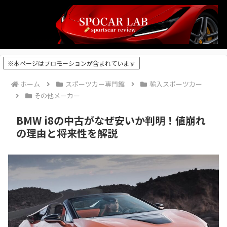
※本ページはプロモーションが含まれています
ホーム
スポーツカー専門館
輸入スポーツカー
その他メーカー
BMW i8の中古がなぜ安いか判明！値崩れ
の理由と将来性を解説