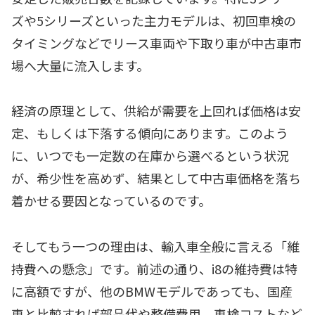
ズや5シリーズといった主力モデルは、初回車検の
タイミングなどでリース車両や下取り車が中古車市
場へ大量に流入します。
経済の原理として、供給が需要を上回れば価格は安
定、もしくは下落する傾向にあります。このよう
に、いつでも一定数の在庫から選べるという状況
が、希少性を高めず、結果として中古車価格を落ち
着かせる要因となっているのです。
そしてもう一つの理由は、輸入車全般に言える「維
持費への懸念」です。前述の通り、i8の維持費は特
に高額ですが、他のBMWモデルであっても、国産
車と比較すれば部品代や整備費用、車検コストなど