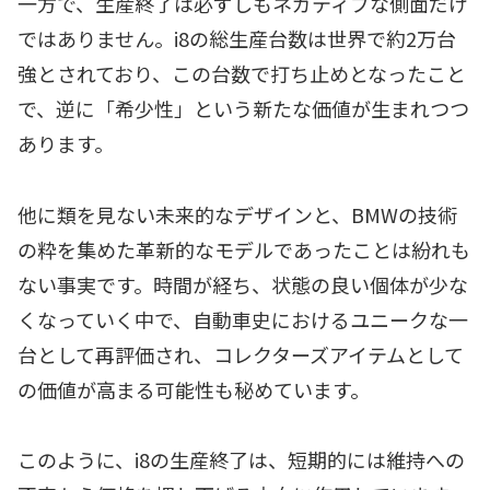
一方で、生産終了は必ずしもネガティブな側面だけ
ではありません。i8の総生産台数は世界で約2万台
強とされており、この台数で打ち止めとなったこと
で、逆に「希少性」という新たな価値が生まれつつ
あります。
他に類を見ない未来的なデザインと、BMWの技術
の粋を集めた革新的なモデルであったことは紛れも
ない事実です。時間が経ち、状態の良い個体が少な
くなっていく中で、自動車史におけるユニークな一
台として再評価され、コレクターズアイテムとして
の価値が高まる可能性も秘めています。
このように、i8の生産終了は、短期的には維持への