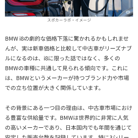
スポカーラボ・イメージ
BMW i8の劇的な価格下落に驚かれるかもしれませ
んが、実は新車価格と比較して中古車がリーズナブ
ルになるのは、i8に限った話ではなく、多くの
BMWの車種に共通して見られる傾向です。これに
は、BMWというメーカーが持つブランド力や市場
での立ち位置が大きく関係しています。
その背景にある一つ目の理由は、中古車市場におけ
る豊富な供給量です。BMWは世界的に非常に人気
の高いメーカーであり、日本国内でも年間を通じて
安定した販売台数を記録しています。特に3シリー