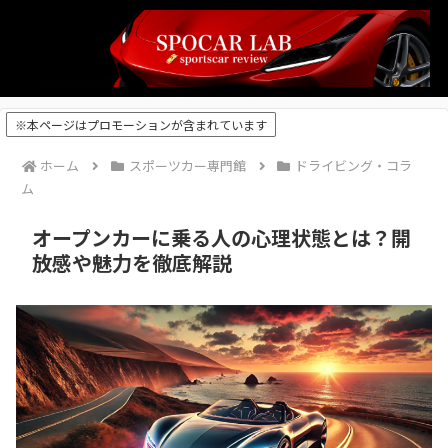
※本ページはプロモーションが含まれています
ホーム
スポーツカー専門館
ドライビング・コラ
ム
オープンカーに乗る人の心理状態とは？開
放感や魅力を徹底解説