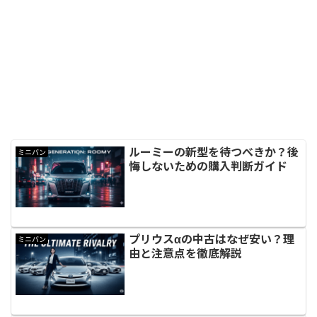
ルーミーの新型を待つべきか？後
ミニバン
悔しないための購入判断ガイド
プリウスαの中古はなぜ安い？理
ミニバン
由と注意点を徹底解説