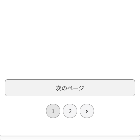
次のページ
次
1
2
へ