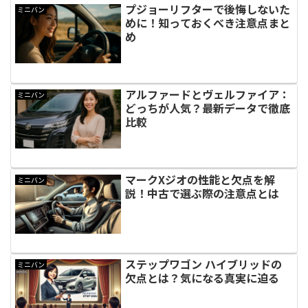
プジョーリフターで後悔しないた
ミニバン
めに！知っておくべき注意点まと
め
アルファードとヴェルファイア：
ミニバン
どっちが人気？最新データで徹底
比較
マークXジオの性能と欠点を解
ミニバン
説！中古で選ぶ際の注意点とは
ステップワゴン ハイブリッドの
ミニバン
欠点とは？気になる真実に迫る