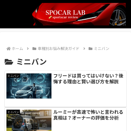
ホーム
車種別お悩み解決ガイド
ミニバン
ミニバン
フリードは買ってはいけない？後
ミニバン
悔する理由と賢い選び方を解説
ルーミーが高速で怖いと言われる
ミニバン
真相は？オーナーの評価を分析