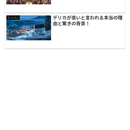
デリカが高いと言われる本当の理
ミニバン
由と驚きの背景！