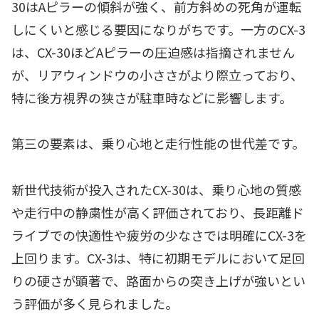
30はAピラーの傾斜が強く、前方斜めの死角が運転
しにくいと感じる要因になりがちです。一方のCX-3
は、CX-30ほどAピラーの圧迫感は指摘されません
が、リアウィンドウの小ささがより際立っており、
特に後方視界の狭さが駐車時などに影響します。
第三の要素は、乗り心地と走行性能の世代差です。
新世代技術が投入されたCX-30は、乗り心地の質感
や走行中の静粛性が高く評価されており、長距離ド
ライブでの快適性や疲労の少なさでは明確にCX-3を
上回ります。CX-3は、特に初期モデルにおいて足回
りの硬さが顕著で、路面からの突き上げが強いとい
う評価が多く見られました。