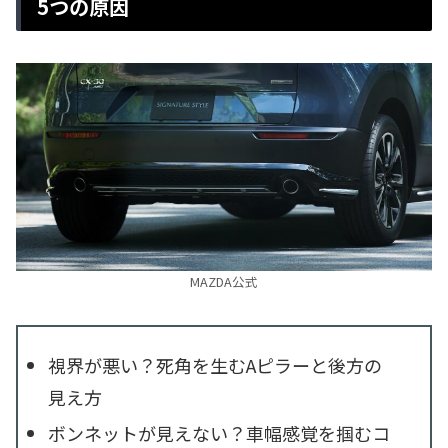
5つの原因
MAZDA公式
視界が悪い？死角を生むAピラーと後方の
見え方
ボンネットが見えない？車幅感覚を掴むコ