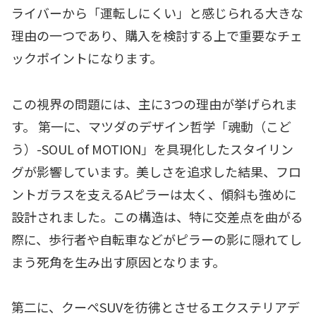
ライバーから「運転しにくい」と感じられる大きな
理由の一つであり、購入を検討する上で重要なチェ
ックポイントになります。
この視界の問題には、主に3つの理由が挙げられま
す。 第一に、マツダのデザイン哲学「魂動（こど
う）-SOUL of MOTION」を具現化したスタイリン
グが影響しています。美しさを追求した結果、フロ
ントガラスを支えるAピラーは太く、傾斜も強めに
設計されました。この構造は、特に交差点を曲がる
際に、歩行者や自転車などがピラーの影に隠れてし
まう死角を生み出す原因となります。
第二に、クーペSUVを彷彿とさせるエクステリアデ