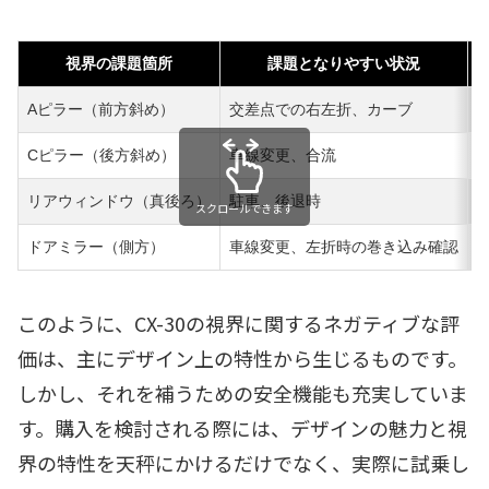
視界の課題箇所
課題となりやすい状況
Aピラー（前方斜め）
交差点での右左折、カーブ
Cピラー（後方斜め）
車線変更、合流
リアウィンドウ（真後ろ）
駐車、後退時
スクロールできます
ドアミラー（側方）
車線変更、左折時の巻き込み確認
このように、CX-30の視界に関するネガティブな評
価は、主にデザイン上の特性から生じるものです。
しかし、それを補うための安全機能も充実していま
す。購入を検討される際には、デザインの魅力と視
界の特性を天秤にかけるだけでなく、実際に試乗し