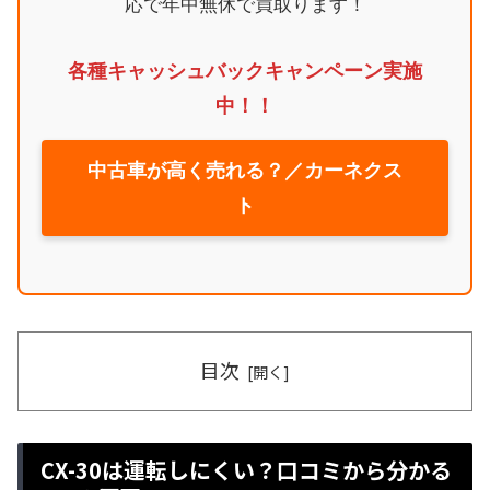
応で年中無休で買取ります！
各種キャッシュバックキャンペーン実施
中！！
中古車が高く売れる？／カーネクス
ト
目次
CX-30は運転しにくい？口コミから分かる