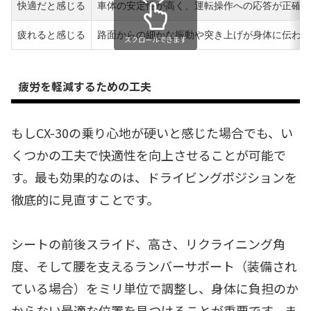
快適だと感じる
車体の安定性が高く、運転操作への応答が正確な
疲れると感じる
路面からの細かな振動や突き上げが身体に伝わり
スクロールできます
疲労を軽減するための工夫
もしCX-30の乗り心地が硬いと感じた場合でも、い
くつかの工夫で快適性を向上させることが可能で
す。最も効果的なのは、ドライビングポジションを
徹底的に見直すことです。
シートの前後スライド、高さ、リクライニング角
度、そして腰を支えるランバーサポート（装備され
ている場合）をミリ単位で調整し、身体に負担のか
からない最適な位置を見つけることが重要です。ま