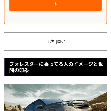
ト
目次
フォレスターに乗ってる人のイメージと世
間の印象