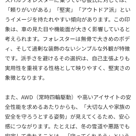
「頼りがいがある」「堅実」「アウトドア派」とい
うイメージを持たれやすい傾向があります。この印
象は、車の見た目や機能面が大きく影響していると
考えられます。フォレスターは無骨で大きめのボデ
ィ、そして過剰な装飾のないシンプルな外観が特徴
です。派手さを避けるその選択は、自己主張よりも
実用性を重視する性格として映りやすく、堅実さの
象徴となります。
また、AWD（常時四輪駆動）や高いアイサイトの安
全性能を求めるあたりからも、「大切な人や家族の
安全を守ろうとする姿勢」が見えてくるため、安心
感につながります。たとえば、冬の雪道や悪路でも
安定して走れることは、「守ってくれそう」という