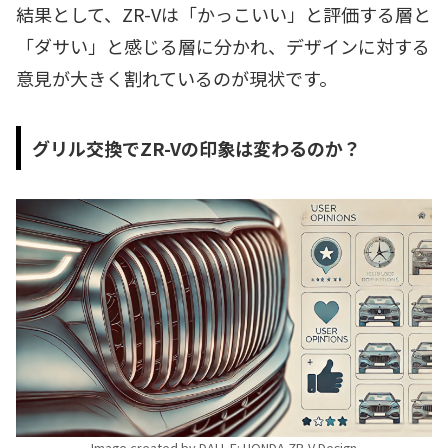
結果として、ZR-Vは「かっこいい」と評価する層と
「ダサい」と感じる層に分かれ、デザインに対する
意見が大きく割れているのが現状です。
グリル交換でZR-Vの印象は変わるのか？
Image created by DALL-E: HONDA ZR-V Design