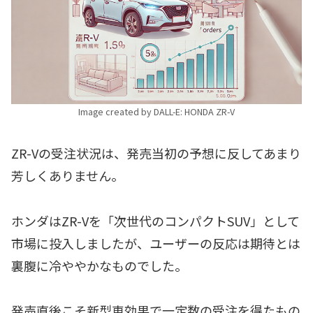
Image created by DALL-E: HONDA ZR-V
ZR-Vの受注状況は、発売当初の予想に反してあまり
芳しくありません。
ホンダはZR-Vを「次世代のコンパクトSUV」として
市場に投入しましたが、ユーザーの反応は期待とは
裏腹に冷ややかなものでした。
発売直後こそ新型車効果で一定数の受注を得たもの